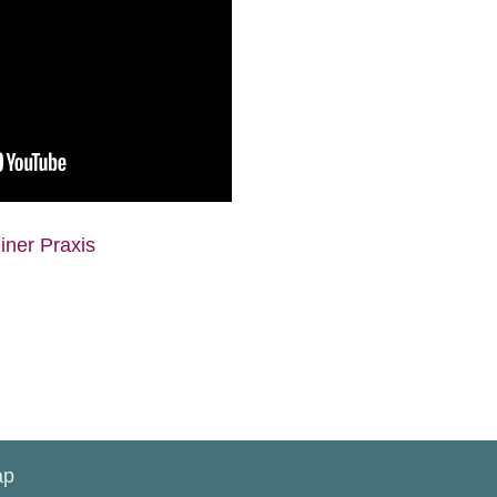
iner Praxis
ap