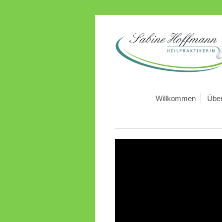
Willkommen
Übe