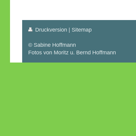
Druckversion
|
Sitemap
© Sabine Hoffmann
Fotos von Moritz u. Bernd Hoffmann