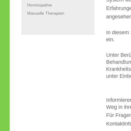
Homöopathie
Erfahrung
Manuelle Therapien
angesehen
In diesem 
ein.
Unter Berü
Behandlung
Krankheits
unter Ein
Informiere
Weg in ihr
Für Fragen
Kontaktin