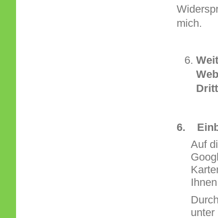
Widersp
mich.
Wei
Webs
Drit
6. Einb
Auf d
Googl
Karte
Ihnen
Durch
unter