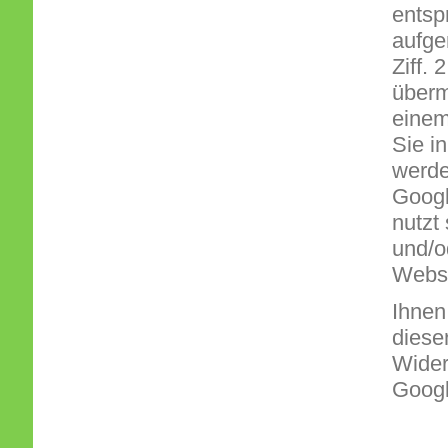
entsp
aufge
Ziff.
überm
einem
Sie i
werde
Googl
nutzt
und/o
Websi
Ihnen
diese
Wider
Goog