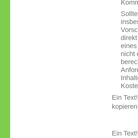
Kommu
Sollt
insbe
Vorsc
direk
eines
nicht 
berec
Anfor
Inhal
Koste
Ein Text!
kopieren
Ein Text!