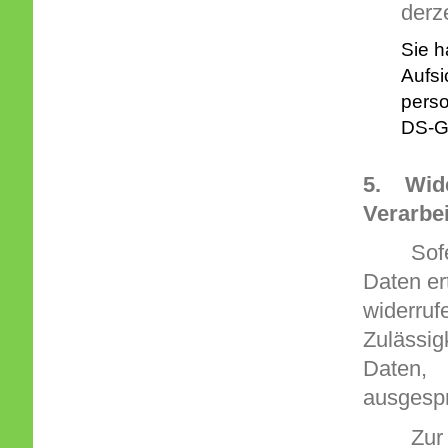
derz
Sie h
Aufsi
pers
DS-G
5. Wide
Verarbei
Sof
Daten e
widerruf
Zulässig
Daten,
ausgesp
Zur