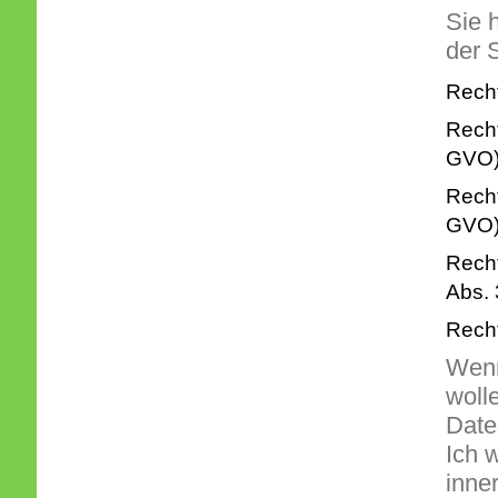
Sie 
der 
Recht
Recht
GVO)
Recht
GVO)
Recht
Abs.
Recht
Wenn
wolle
Date
Ich 
inne