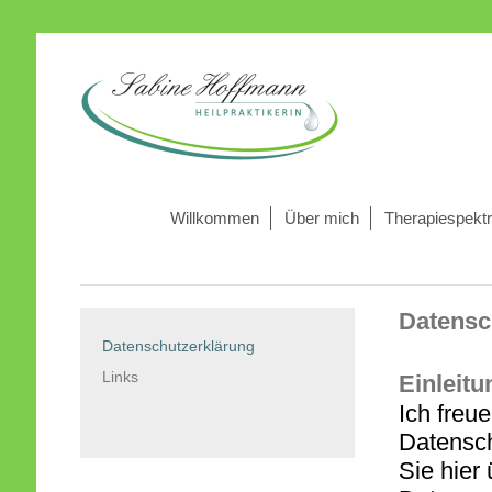
Willkommen
Über mich
Therapiespekt
Datensc
Datenschutzerklärung
Links
Einleitu
Ich freu
Datensch
Sie hie